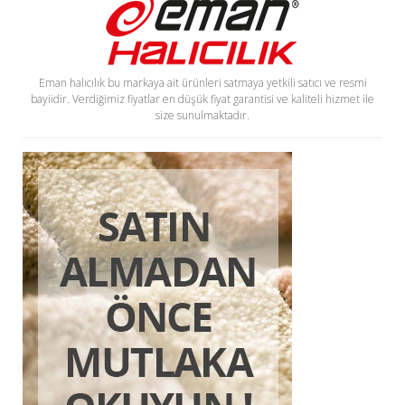
Eman halıcılık bu markaya ait ürünleri satmaya yetkili satıcı ve resmi
bayiidir. Verdiğimiz fiyatlar en düşük fiyat garantisi ve kaliteli hizmet ile
size sunulmaktadır.