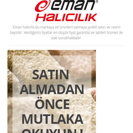
Eman halıcılık bu markaya ait ürünleri satmaya yetkili satıcı ve resmi
bayiidir. Verdiğimiz fiyatlar en düşük fiyat garantisi ve kaliteli hizmet ile
size sunulmaktadır.