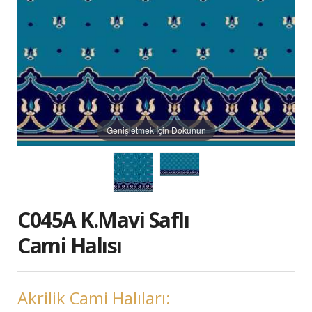
Genişletmek İçin Dokunun
C045A K.Mavi Saflı
Cami Halısı
Akrilik Cami Halıları: