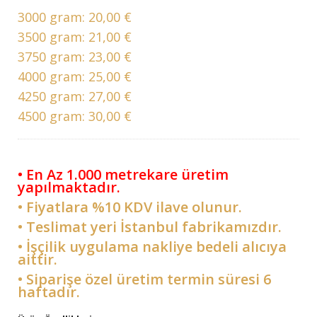
3000 gram:
20,00 €
3500 gram:
21,00 €
3750 gram:
23,00 €
4000 gram:
25,00 €
4250 gram:
27,00 €
4500 gram:
30,00 €
• En Az 1.000 metrekare üretim
yapılmaktadır.
• Fiyatlara %10 KDV ilave olunur.
• Teslimat yeri İstanbul fabrikamızdır.
• İşçilik uygulama nakliye bedeli alıcıya
aittir.
• Siparişe özel üretim termin süresi 6
haftadır.