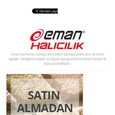
Eman halıcılık bu markaya ait ürünleri satmaya yetkili satıcı ve resmi
bayiidir. Verdiğimiz fiyatlar en düşük fiyat garantisi ve kaliteli hizmet ile
size sunulmaktadır.