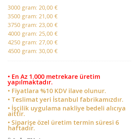
3000 gram:
20,00 €
3500 gram:
21,00 €
3750 gram:
23,00 €
4000 gram:
25,00 €
4250 gram:
27,00 €
4500 gram:
30,00 €
• En Az 1.000 metrekare üretim
yapılmaktadır.
• Fiyatlara %10 KDV ilave olunur.
• Teslimat yeri İstanbul fabrikamızdır.
• İşçilik uygulama nakliye bedeli alıcıya
aittir.
• Siparişe özel üretim termin süresi 6
haftadır.