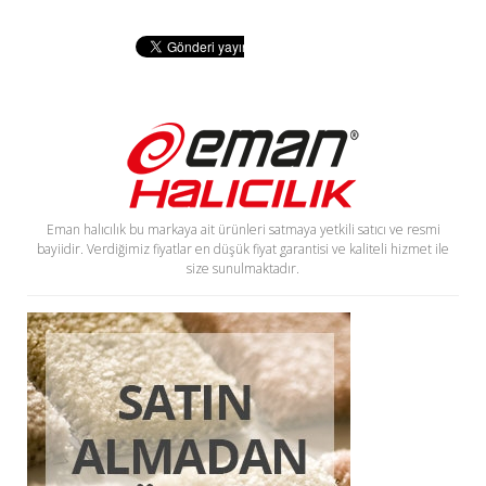
Eman halıcılık bu markaya ait ürünleri satmaya yetkili satıcı ve resmi
bayiidir. Verdiğimiz fiyatlar en düşük fiyat garantisi ve kaliteli hizmet ile
size sunulmaktadır.