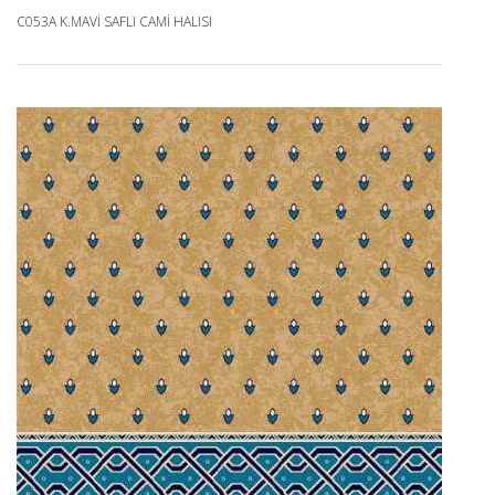
C053A K.MAVI SAFLI CAMI HALISI