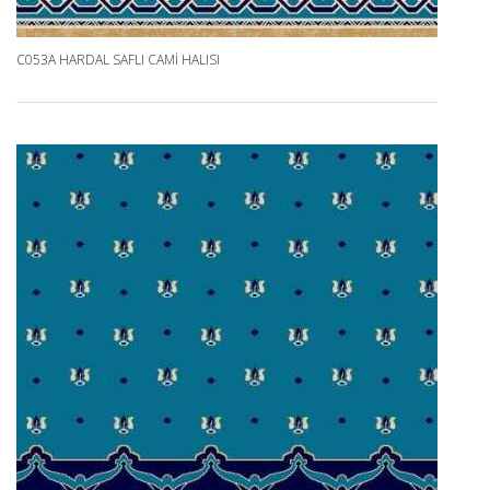
C053A HARDAL SAFLI CAMI HALISI