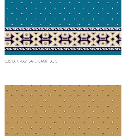
C051A K.MAVI SAFLI CAMI HALISI