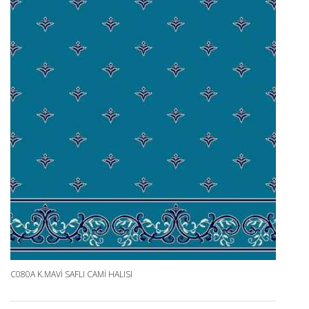
C080A K.MAVI SAFLI CAMI HALISI