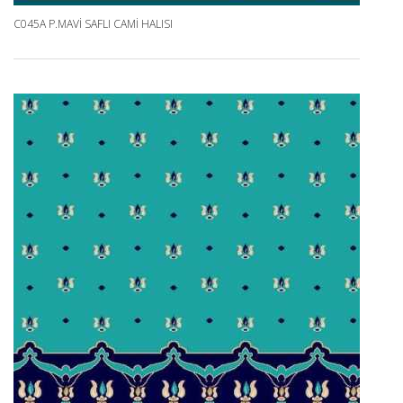
C045A P.MAVI SAFLI CAMI HALISI