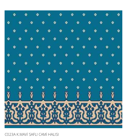
C023A K.MAVI SAFLI CAMI HALISI