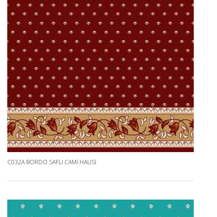
C032A BORDO SAFLI CAMI HALISI