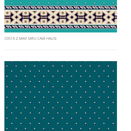
C051A Z.MAVI SAFLI CAMI HALISI