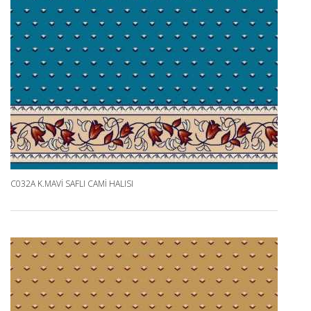
C032A K.MAVI SAFLI CAMI HALISI