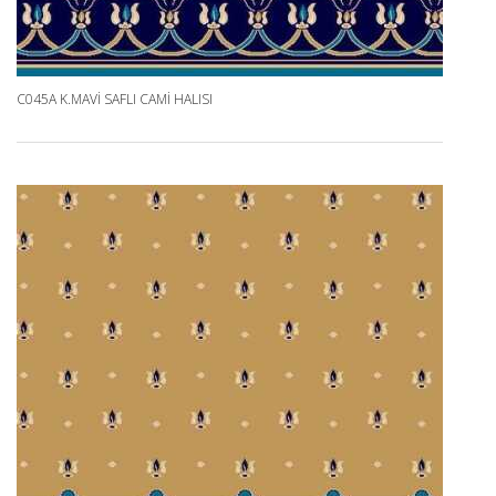
C045A K.MAVI SAFLI CAMI HALISI