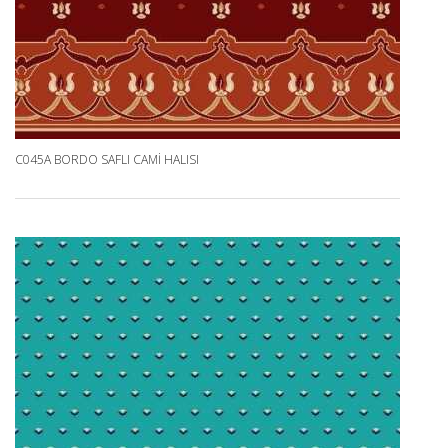
C045A BORDO SAFLI CAMI HALISI