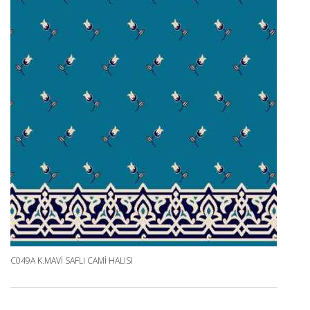
C049A K.MAVI SAFLI CAMI HALISI