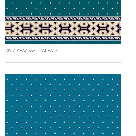
C051A P.MAVI SAFLI CAMI HALISI