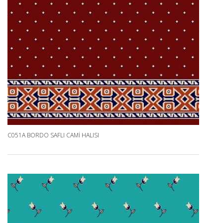
C051A BORDO SAFLI CAMI HALISI