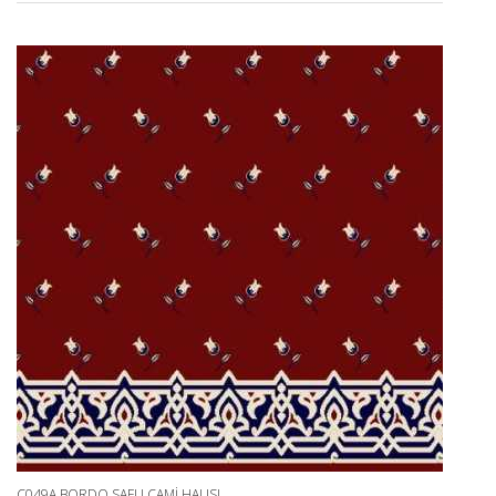
C049A BORDO SAFLI CAMI HALISI