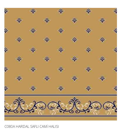
C080A HARDAL SAFLI CAMI HALISI