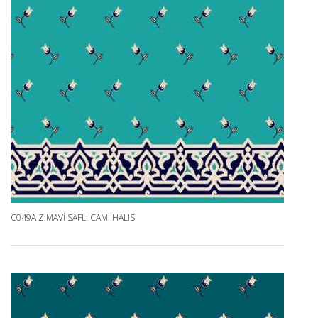
C049A Z.MAVI SAFLI CAMI HALISI