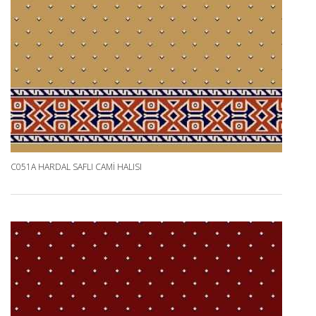
C051A HARDAL SAFLI CAMI HALISI