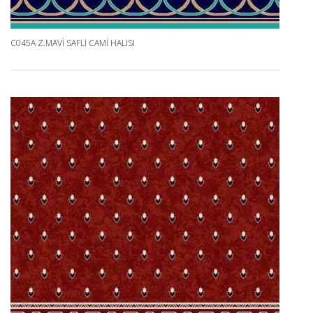
C045A Z.MAVI SAFLI CAMI HALISI