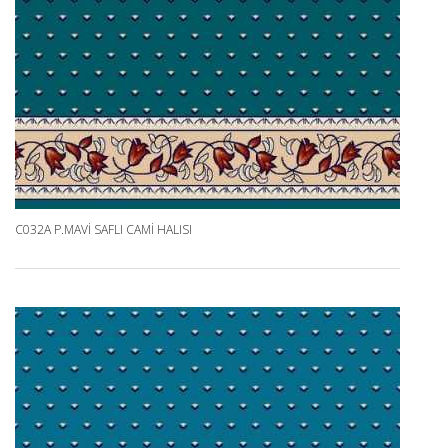
C032A P.MAVI SAFLI CAMI HALISI