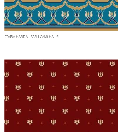
C045A HARDAL SAFLI CAMI HALISI