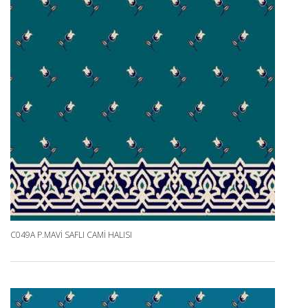
C049A P.MAVI SAFLI CAMI HALISI