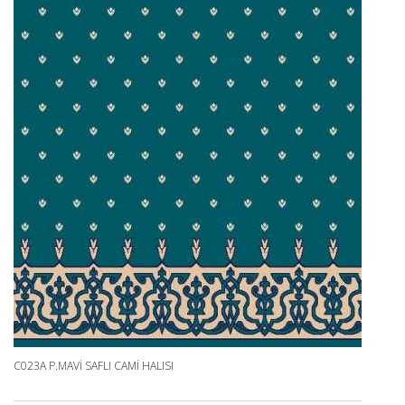
C023A P.MAVI SAFLI CAMI HALISI