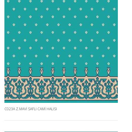
C023A Z.MAVI SAFLI CAMI HALISI