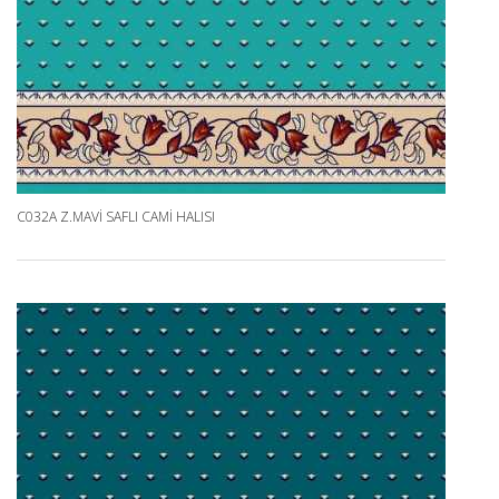
C032A Z.MAVI SAFLI CAMI HALISI