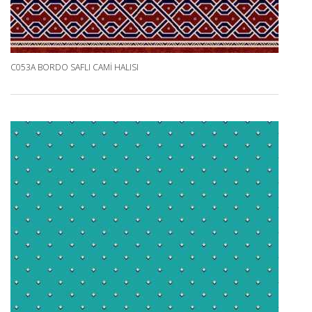
C053A BORDO SAFLI CAMI HALISI